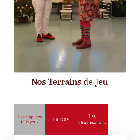
Nos Terrains de Jeu
Les
Les Espaces
La Rue
Citoyens
Organisations