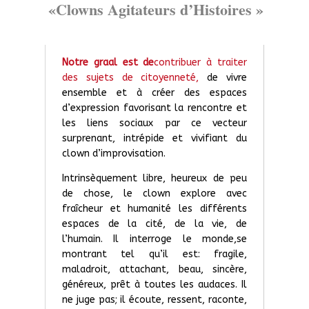
«Clowns Agitateurs d’Histoires »
Notre graal est de
contribuer à traiter
des sujets de citoyenneté,
de vivre
ensemble et à créer des espaces
d’expression favorisant la rencontre et
les liens sociaux par ce vecteur
surprenant, intrépide et vivifiant du
clown d’improvisation.
Intrinsèquement libre, heureux de peu
de chose, le clown explore avec
fraîcheur et humanité les différents
espaces de la cité, de la vie, de
l’humain. Il interroge le monde,se
montrant tel qu’il est: fragile,
maladroit, attachant, beau, sincère,
généreux, prêt à toutes les audaces. Il
ne juge pas; il écoute, ressent, raconte,