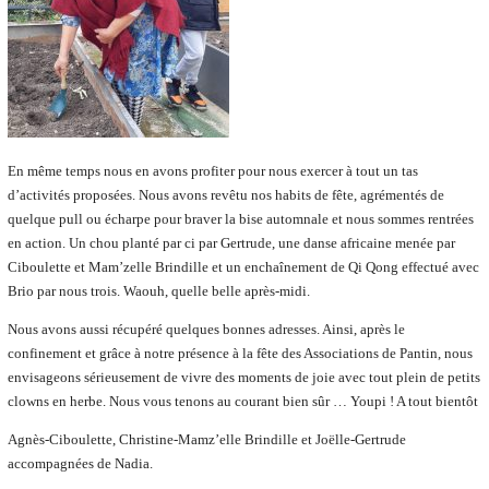
En même temps nous en avons profiter pour nous exercer à tout un tas
d’activités proposées. Nous avons revêtu nos habits de fête, agrémentés de
quelque pull ou écharpe pour braver la bise automnale et nous sommes rentrées
en action. Un chou planté par ci par Gertrude, une danse africaine menée par
Ciboulette et Mam’zelle Brindille et un enchaînement de Qi Qong effectué avec
Brio par nous trois. Waouh, quelle belle après-midi.
Nous avons aussi récupéré quelques bonnes adresses. Ainsi, après le
confinement et grâce à notre présence à la fête des Associations de Pantin, nous
envisageons sérieusement de vivre des moments de joie avec tout plein de petits
clowns en herbe. Nous vous tenons au courant bien sûr … Youpi ! A tout bientôt
Agnès-Ciboulette, Christine-Mamz’elle Brindille et Joëlle-Gertrude
accompagnées de Nadia.